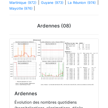
|
|
|
Martinique (972)
Guyane (973)
La Réunion (974)
|
Mayotte (976)
Ardennes (08)
Ardennes
Évolution des nombres quotidiens
(hospitalisations, réanimations, décès,