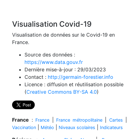
Visualisation Covid-19
Visualisation de données sur le Covid-19 en
France.
Source des données :
https://www.data.gouv.fr
Dernière mise-à-jour : 29/03/2023
Contact :
http://germain-forestier.info
Licence : diffusion et réutilisation possible
(
Creative Commons BY-SA 4.0
)
France
:
|
|
|
France
France métropolitaine
Cartes
|
|
|
Vaccination
Météo
Niveaux scolaires
Indicateurs