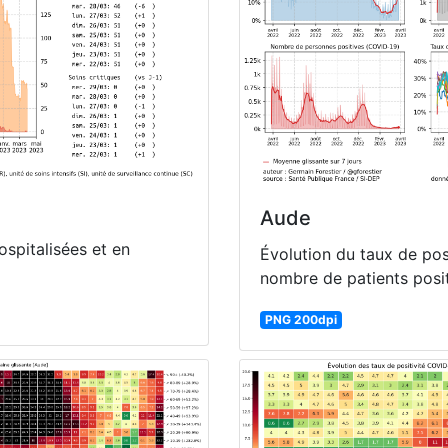
Aude
spitalisées et en
Évolution du taux de pos
nombre de patients posit
PNG 200dpi