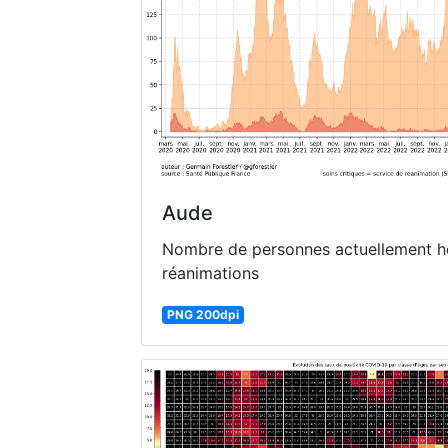
Aude
Nombre de personnes actuellement ho
réanimations
PNG 200dpi