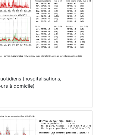
otidiens (hospitalisations,
ours à domicile)