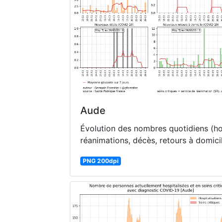
Aude
Évolution des nombres quotidiens (hos
réanimations, décès, retours à domici
PNG 200dpi