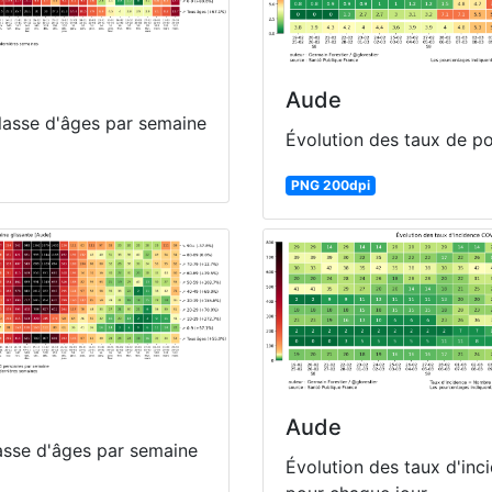
Aude
classe d'âges par semaine
Évolution des taux de pos
PNG 200dpi
Aude
lasse d'âges par semaine
Évolution des taux d'inc