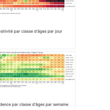
itivité par classe d'âges par jour
idence par classe d'âges par semaine