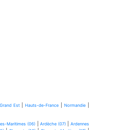
|
|
|
Grand Est
Hauts-de-France
Normandie
|
|
es-Maritimes (06)
Ardèche (07)
Ardennes