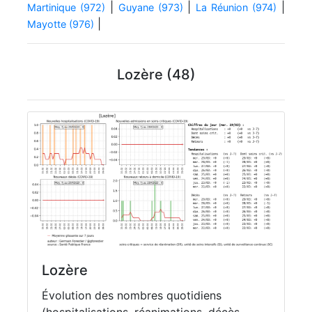
|
|
|
Martinique (972)
Guyane (973)
La Réunion (974)
|
Mayotte (976)
Lozère (48)
Lozère
Évolution des nombres quotidiens