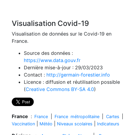
Visualisation Covid-19
Visualisation de données sur le Covid-19 en
France.
Source des données :
https://www.data.gouv.fr
Dernière mise-à-jour : 29/03/2023
Contact :
http://germain-forestier.info
Licence : diffusion et réutilisation possible
(
Creative Commons BY-SA 4.0
)
France
:
|
|
|
France
France métropolitaine
Cartes
|
|
|
Vaccination
Météo
Niveaux scolaires
Indicateurs