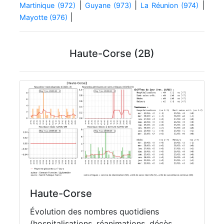
|
|
|
Martinique (972)
Guyane (973)
La Réunion (974)
|
Mayotte (976)
Haute-Corse (2B)
Haute-Corse
Évolution des nombres quotidiens
(hospitalisations, réanimations, décès,