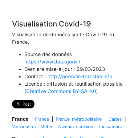
Visualisation Covid-19
Visualisation de données sur le Covid-19 en
France.
Source des données :
https://www.data.gouv.fr
Dernière mise-à-jour : 29/03/2023
Contact :
http://germain-forestier.info
Licence : diffusion et réutilisation possible
(
Creative Commons BY-SA 4.0
)
France
:
|
|
|
France
France métropolitaine
Cartes
|
|
|
Vaccination
Météo
Niveaux scolaires
Indicateurs