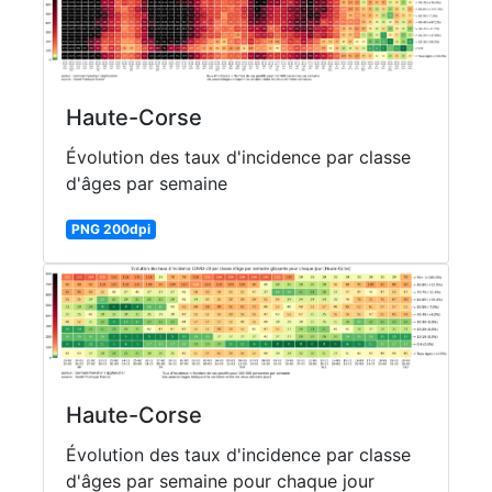
Haute-Corse
Évolution des taux d'incidence par classe
d'âges par semaine
PNG 200dpi
Haute-Corse
Évolution des taux d'incidence par classe
d'âges par semaine pour chaque jour