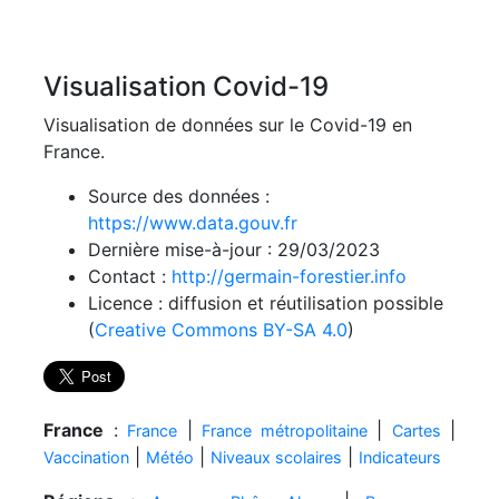
Visualisation Covid-19
Visualisation de données sur le Covid-19 en
France.
Source des données :
https://www.data.gouv.fr
Dernière mise-à-jour : 29/03/2023
Contact :
http://germain-forestier.info
Licence : diffusion et réutilisation possible
(
Creative Commons BY-SA 4.0
)
France
:
|
|
|
France
France métropolitaine
Cartes
|
|
|
Vaccination
Météo
Niveaux scolaires
Indicateurs