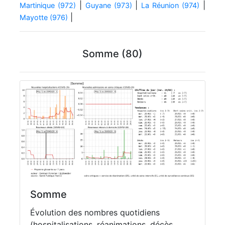
|
|
|
Martinique (972)
Guyane (973)
La Réunion (974)
|
Mayotte (976)
Somme (80)
Somme
Évolution des nombres quotidiens
(hospitalisations, réanimations, décès,