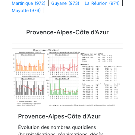
|
|
|
Martinique (972)
Guyane (973)
La Réunion (974)
|
Mayotte (976)
Provence-Alpes-Côte d'Azur
Provence-Alpes-Côte d'Azur
Évolution des nombres quotidiens
(hospitalisations, réanimations, décès,