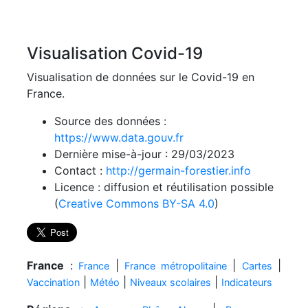
Visualisation Covid-19
Visualisation de données sur le Covid-19 en
France.
Source des données :
https://www.data.gouv.fr
Dernière mise-à-jour : 29/03/2023
Contact :
http://germain-forestier.info
Licence : diffusion et réutilisation possible
(
Creative Commons BY-SA 4.0
)
France
:
|
|
|
France
France métropolitaine
Cartes
|
|
|
Vaccination
Météo
Niveaux scolaires
Indicateurs