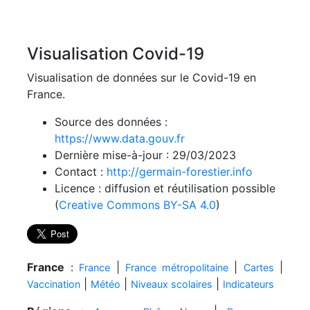
Visualisation Covid-19
Visualisation de données sur le Covid-19 en
France.
Source des données :
https://www.data.gouv.fr
Dernière mise-à-jour : 29/03/2023
Contact :
http://germain-forestier.info
Licence : diffusion et réutilisation possible
(
Creative Commons BY-SA 4.0
)
France
:
|
|
|
France
France métropolitaine
Cartes
|
|
|
Vaccination
Météo
Niveaux scolaires
Indicateurs