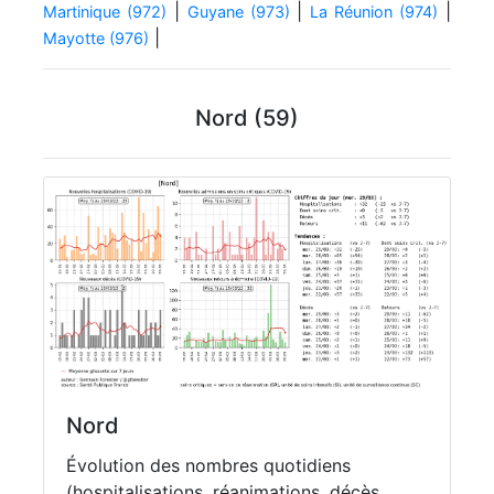
|
|
|
Martinique (972)
Guyane (973)
La Réunion (974)
|
Mayotte (976)
Nord (59)
Nord
Évolution des nombres quotidiens
(hospitalisations, réanimations, décès,