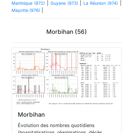
|
|
|
Martinique (972)
Guyane (973)
La Réunion (974)
|
Mayotte (976)
Morbihan (56)
Morbihan
Évolution des nombres quotidiens
(hospitalisations, réanimations, décès,