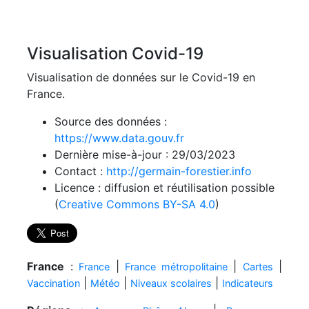
Visualisation Covid-19
Visualisation de données sur le Covid-19 en
France.
Source des données :
https://www.data.gouv.fr
Dernière mise-à-jour : 29/03/2023
Contact :
http://germain-forestier.info
Licence : diffusion et réutilisation possible
(
Creative Commons BY-SA 4.0
)
France
:
|
|
|
France
France métropolitaine
Cartes
|
|
|
Vaccination
Météo
Niveaux scolaires
Indicateurs