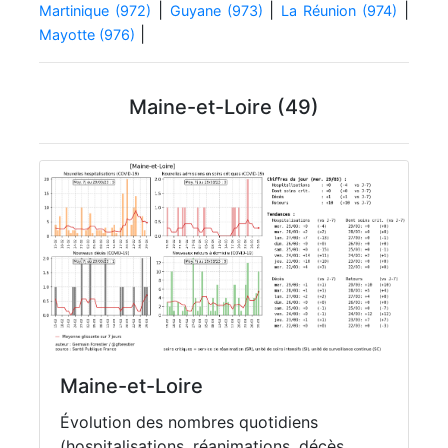
|
|
|
Martinique (972)
Guyane (973)
La Réunion (974)
|
Mayotte (976)
Maine-et-Loire (49)
Maine-et-Loire
Évolution des nombres quotidiens
(hospitalisations, réanimations, décès,