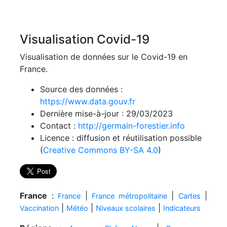
Visualisation Covid-19
Visualisation de données sur le Covid-19 en
France.
Source des données :
https://www.data.gouv.fr
Dernière mise-à-jour : 29/03/2023
Contact :
http://germain-forestier.info
Licence : diffusion et réutilisation possible
(
Creative Commons BY-SA 4.0
)
France
:
|
|
|
France
France métropolitaine
Cartes
|
|
|
Vaccination
Météo
Niveaux scolaires
Indicateurs