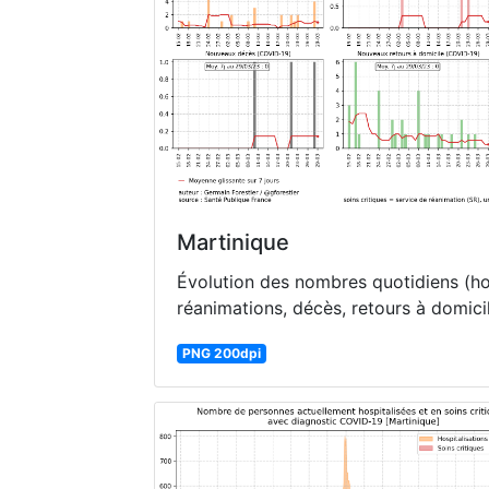
Martinique
Évolution des nombres quotidiens (hos
réanimations, décès, retours à domici
PNG 200dpi