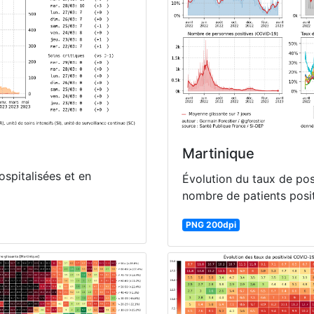
Martinique
spitalisées et en
Évolution du taux de pos
nombre de patients posit
PNG 200dpi