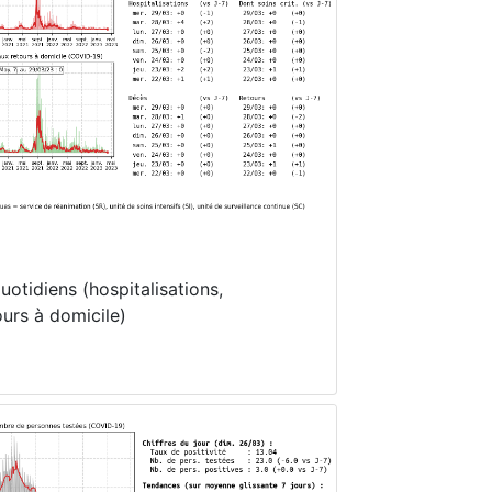
otidiens (hospitalisations,
ours à domicile)