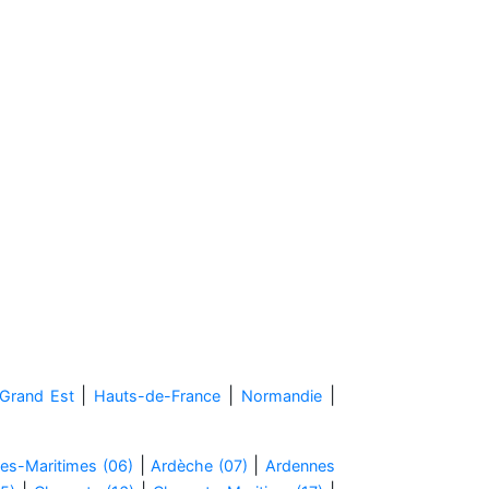
|
|
|
Grand Est
Hauts-de-France
Normandie
|
|
es-Maritimes (06)
Ardèche (07)
Ardennes