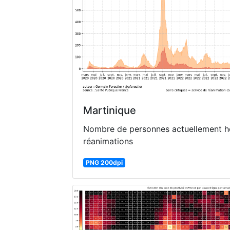
Martinique
Nombre de personnes actuellement ho
réanimations
PNG 200dpi